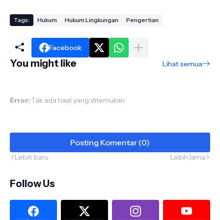
Tags:
Hukum
Hukum Lingkungan
Pengertian
Facebook
You might like
Lihat semua
Error:
Tak ada hasil yang ditemukan
Posting Komentar (0)
Lebih baru
Lebih lama
Follow Us