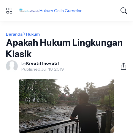
Hukum Galih Gumelar
Beranda
Hukum
Apakah Hukum Lingkungan
Klasik
by
Kreatif Inovatif
Published:
Juli 10, 2019