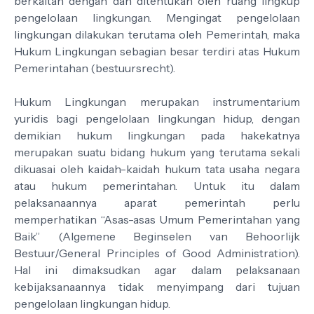
berkaitan dengan dan ditentukan oleh ruang lingkup
pengelolaan lingkungan. Mengingat pengelolaan
lingkungan dilakukan terutama oleh Pemerintah, maka
Hukum Lingkungan sebagian besar terdiri atas Hukum
Pemerintahan (bestuursrecht).
Hukum Lingkungan merupakan instrumentarium
yuridis bagi pengelolaan lingkungan hidup, dengan
demikian hukum lingkungan pada hakekatnya
merupakan suatu bidang hukum yang terutama sekali
dikuasai oleh kaidah-kaidah hukum tata usaha negara
atau hukum pemerintahan. Untuk itu dalam
pelaksanaannya aparat pemerintah perlu
memperhatikan “Asas-asas Umum Pemerintahan yang
Baik” (Algemene Beginselen van Behoorlijk
Bestuur/General Principles of Good Administration).
Hal ini dimaksudkan agar dalam pelaksanaan
kebijaksanaannya tidak menyimpang dari tujuan
pengelolaan lingkungan hidup.