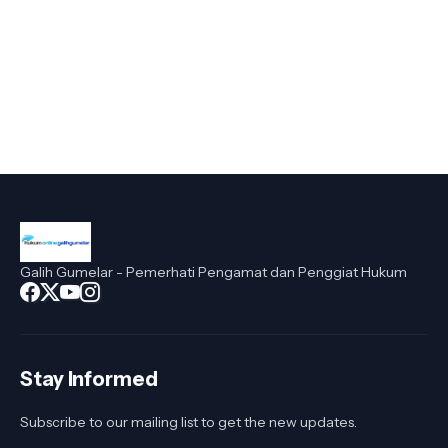
Galih Gumelar - Pemerhati Pengamat dan Penggiat Hukum
Stay Informed
Subscribe to our mailing list to get the new updates.